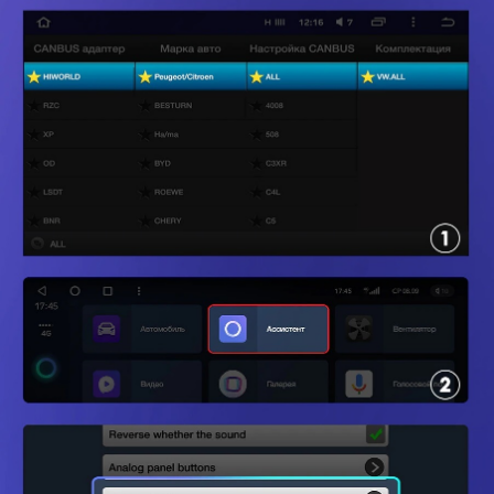
TEYES24
new features in your car
Все права защищены. Копирование информации
с сайта только с разрешения правообладателя
Политика конфиденциальности
Главная
Пользовательское соглашение
Каталог
Об устройствах