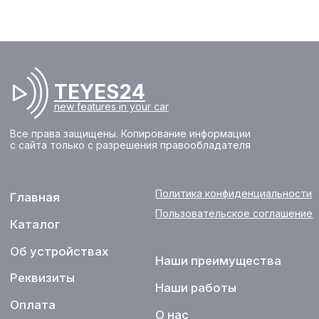
Все права защищены. Копирование информации
с сайта только с разрешения правообладателя
Политика конфиденциальности
Главная
Пользовательское соглашение
Каталог
Об устройствах
Наши преимущества
Реквизиты
Наши работы
Оплата
О нас
Доставка
FAQ
Новости
+7 (933) 323-94-45
Контакты
support@te
yes24.ru