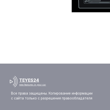
TEYES24
new features in your car
Все права защищены. Копирование информации
с сайта только с разрешения правообладателя