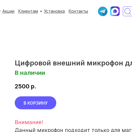
+7 (933) 3
+7 (933) 3
Клиентам
Клиентам
Установка
Установка
Контакты
Контакты
Ежедневно с 9:
Ежедневно с 9:
Цифровой внешний микрофон дл
В наличии
2500
р.
В КОРЗИНУ
Внимание!
Данный микрофон подходит только для маг