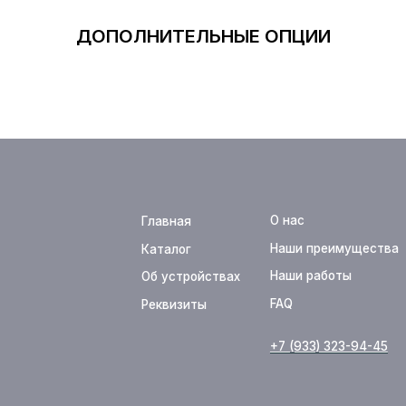
ДОПОЛНИТЕЛЬНЫЕ ОПЦИИ
О нас
Главная
Оплата
Наши преимущества
Каталог
Доставка
Наши работы
Об устройствах
Новости
FAQ
Реквизиты
Контакты
+7 (933) 323-94-45
support@te