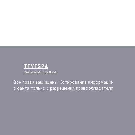
TEYES24
new features in your car
Все права защищены. Копирование информации
с сайта только с разрешения правообладателя