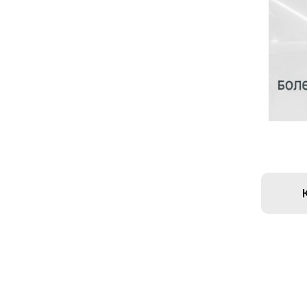
TEYES24
new features in your car
Все права защищены. Копирование информации
с сайта только с разрешения правообладателя