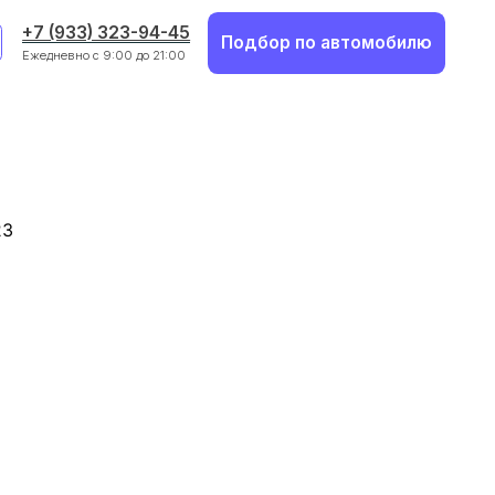
23-94-45
23-94-45
Подбор по автомобилю
Подбор по автомобилю
00 до 21:00
00 до 21:00
23