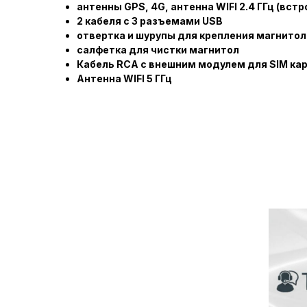
антенны GPS, 4G, антенна WIFI 2.4 ГГц (встр
2 кабеля с 3 разъемами USB
отвертка и шурупы для крепления магнитол
салфетка для чистки магнитол
Кабель RCA с внешним модулем для SIM ка
Антенна WIFI 5 ГГц