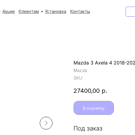
+7 (933) 3
+7 (933) 3
Клиентам
Клиентам
Установка
Установка
Контакты
Контакты
Ежедневно с 9:
Ежедневно с 9:
Mazda 3 Axela 4 2018-20
Mazda
SKU:
27400,00
р.
В корзину
Под заказ