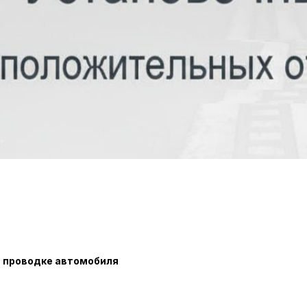
й проводке автомобиля