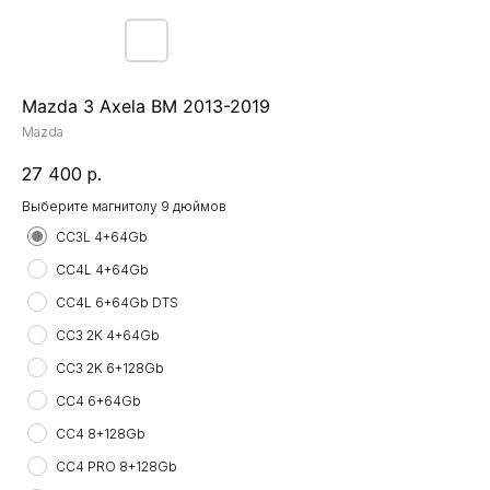
Mazda 3 Axela BM 2013-2019
Mazda
27 400
р.
Выберите магнитолу 9 дюймов
CC3L 4+64Gb
CC4L 4+64Gb
CC4L 6+64Gb DTS
CC3 2K 4+64Gb
CC3 2K 6+128Gb
CC4 6+64Gb
CC4 8+128Gb
CC4 PRO 8+128Gb