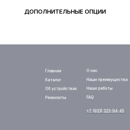
ДОПОЛНИТЕЛЬНЫЕ ОПЦИИ
О нас
Главная
Оплата
Наши преимущества
Каталог
Доставка
Наши работы
Об устройствах
Новости
FAQ
Реквизиты
Контакты
+7 (933) 323-94-45
support@te