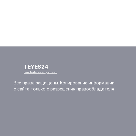
TEYES24
new features in your car
Все права защищены. Копирование информации
с сайта только с разрешения правообладателя