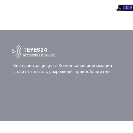
TEYES24
new features in your car
Все права защищены. Копирование информации
с сайта только с разрешения правообладателя