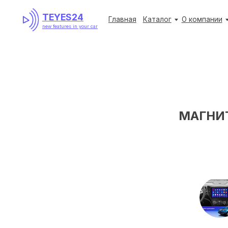
TEYES24
Главная
Каталог
О компании
Акции
new features in your car
МАГНИ