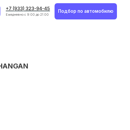
23-94-45
Подбор по автомобилю
00 до 21:00
HANGAN