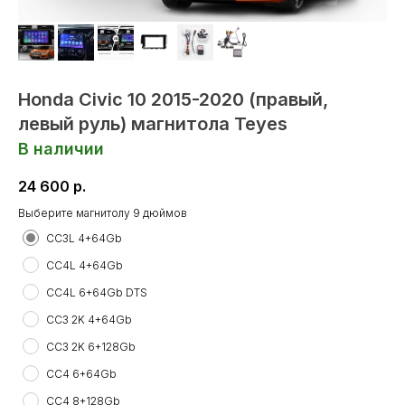
Honda Civic 10 2015-2020 (правый,
левый руль) магнитола Teyes
В наличии
24 600
р.
Выберите магнитолу 9 дюймов
СС3L 4+64Gb
CC4L 4+64Gb
CC4L 6+64Gb DTS
CC3 2K 4+64Gb
CC3 2K 6+128Gb
CC4 6+64Gb
CC4 8+128Gb