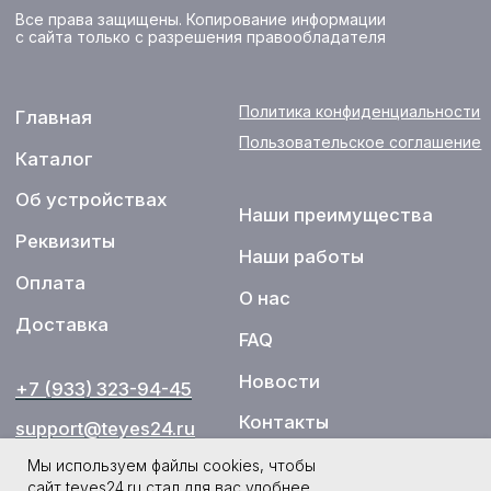
Мы используем файлы cookies, чтобы
сайт teyes24.ru стал для вас удобнее.