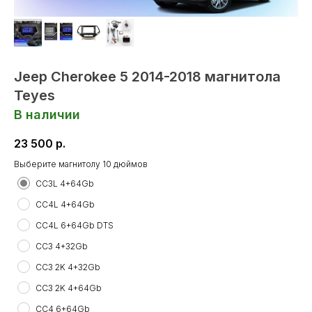
Jeep Cherokee 5 2014-2018 магнитола
Teyes
В наличии
23 500
р.
Выберите магнитолу 10 дюймов
CC3L 4+64Gb
CC4L 4+64Gb
CC4L 6+64Gb DTS
CC3 4+32Gb
CC3 2K 4+32Gb
CC3 2K 4+64Gb
CC4 6+64Gb