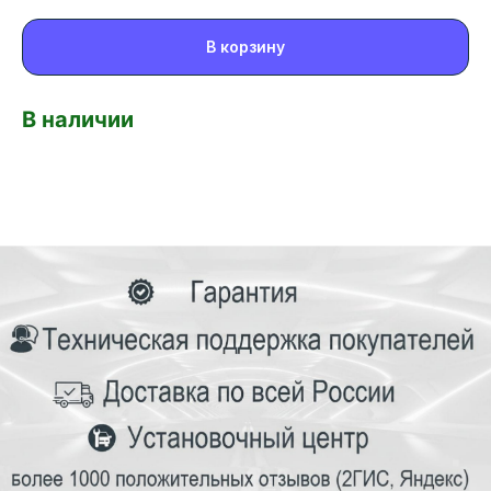
В корзину
В наличии
TEYES24
new features in your car