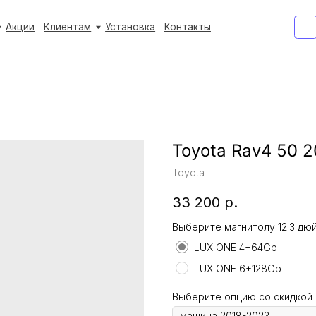
+7 (933) 3
+7 (933) 3
Клиентам
Клиентам
Установка
Установка
Контакты
Контакты
Ежедневно с 9:
Ежедневно с 9:
Toyota Rav4 50 
Toyota
33 200
р.
Выберите магнитолу 12.3 дю
LUX ONE 4+64Gb
LUX ONE 6+128Gb
Выберите опцию со скидкой