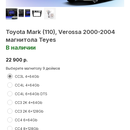
Toyota Mark (110), Verossa 2000-2004
магнитола Teyes
В наличии
22 900
р.
Выберите магнитолу 9 дюймов
СС3L 4+64Gb
CC4L 4+64Gb
CC4L 6+64Gb DTS
CC3 2K 4+64Gb
CC3 2K 6+128Gb
CC4 6+64Gb
CC4 8+128Gb