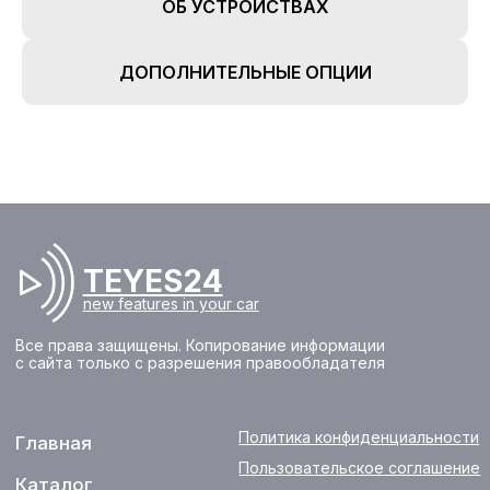
ОБ УСТРОЙСТВАХ
Оплата
О нас
Доставка
FAQ
ДОПОЛНИТЕЛЬНЫЕ ОПЦИИ
Новости
+7 (933) 323-94-45
Контакты
support@te
yes24.ru