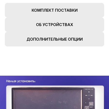
КОМПЛЕКТ ПОСТАВКИ
ОБ УСТРОЙСТВАХ
ДОПОЛНИТЕЛЬНЫЕ ОПЦИИ
TEYES24
new features in your car
Все права защищены. Копирование информации
с сайта только с разрешения правообладателя
Политика конфиденциальности
Главная
Пользовательское соглашение
Каталог
Об устройствах