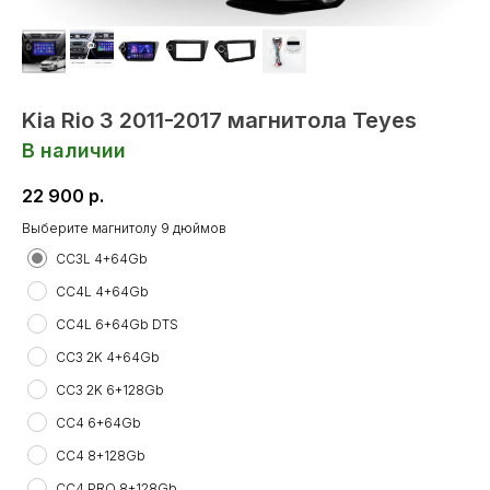
Kia Rio 3 2011-2017 магнитола Teyes
В наличии
22 900
р.
Выберите магнитолу 9 дюймов
СС3L 4+64Gb
CC4L 4+64Gb
CC4L 6+64Gb DTS
CC3 2K 4+64Gb
CC3 2K 6+128Gb
CC4 6+64Gb
CC4 8+128Gb
CC4 PRO 8+128Gb