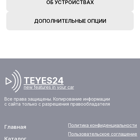
ОБ УСТРОЙСТВАХ
Оплата
О нас
Доставка
FAQ
ДОПОЛНИТЕЛЬНЫЕ ОПЦИИ
Новости
+7 (933) 323-94-45
Контакты
support@te
yes24.ru