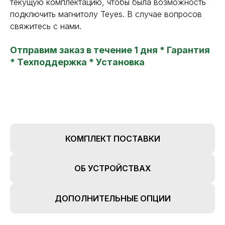
текущую комплектацию, чтобы была возможность
подключить магнитолу Teyes. В случае вопросов
свяжитесь с нами.
Отправим заказ в течение 1 дня * Гарантия
* Техподдержка * Установка
КОМПЛЕКТ ПОСТАВКИ
TEYES24
ОБ УСТРОЙСТВАХ
new features in your car
Все права защищены. Копирование информации
с сайта только с разрешения правообладателя
ДОПОЛНИТЕЛЬНЫЕ ОПЦИИ
Политика конфиденциальности
Главная