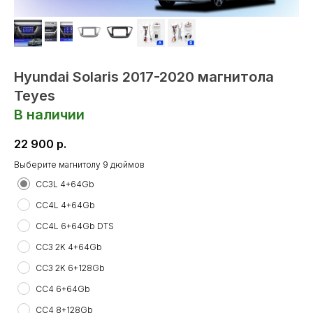
Hyundai Solaris 2017-2020 магнитола
Teyes
В наличии
22 900
р.
Выберите магнитолу 9 дюймов
СС3L 4+64Gb
CC4L 4+64Gb
CC4L 6+64Gb DTS
CC3 2K 4+64Gb
CC3 2K 6+128Gb
CC4 6+64Gb
CC4 8+128Gb