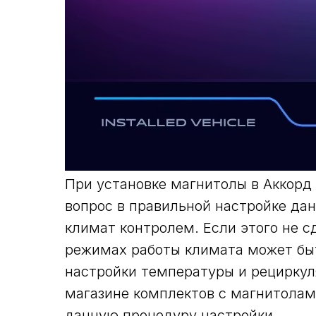
При установке магнитолы в Аккорд 
вопрос в правильной настройке д
климат контролем. Если этого не с
режимах работы климата может быт
настройки температуры и рециркул
магазине комплектов с магнитолам
данную процедуру настройки.