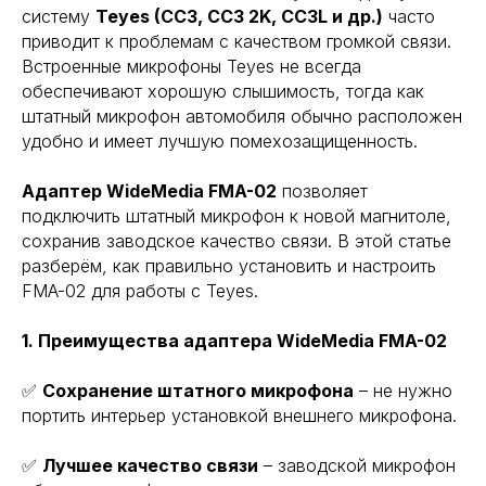
систему
Teyes (CC3, СС3 2K, СС3L и др.)
часто
приводит к проблемам с качеством громкой связи.
Встроенные микрофоны Teyes не всегда
обеспечивают хорошую слышимость, тогда как
штатный микрофон автомобиля обычно расположен
удобно и имеет лучшую помехозащищенность.
Адаптер WideMedia FMA-02
позволяет
подключить штатный микрофон к новой магнитоле,
сохранив заводское качество связи. В этой статье
разберём, как правильно установить и настроить
FMA-02 для работы с Teyes.
1. Преимущества адаптера WideMedia FMA-02
✅
Сохранение штатного микрофона
– не нужно
портить интерьер установкой внешнего микрофона.
✅
Лучшее качество связи
– заводской микрофон