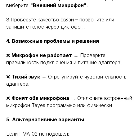
выберите
"Внешний микрофон"
.
3.Проверьте качество связи – позвоните или
запишите голос через диктофон.
4. Возможные проблемы и решения
❌
Микрофон не работает
→ Проверьте
правильность подключения и питание адаптера.
❌
Тихий звук
→ Отрегулируйте чувствительность
адаптера.
❌
Фонят оба микрофона
→ Отключите встроенный
микрофон Teyes программно или физически
5. Альтернативные варианты
Если FMA-02 не подошёл: