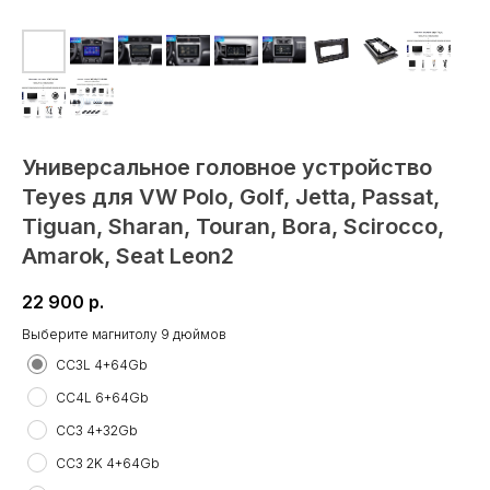
Универсальное головное устройство
Teyes для VW Polo, Golf, Jetta, Passat,
Tiguan, Sharan, Touran, Bora, Scirocco,
Amarok, Seat Leon2
22 900
р.
Выберите магнитолу 9 дюймов
CC3L 4+64Gb
CC4L 6+64Gb
CC3 4+32Gb
CC3 2K 4+64Gb