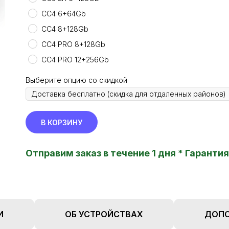
CC4 6+64Gb
CC4 8+128Gb
CC4 PRO 8+128Gb
CC4 PRO 12+256Gb
Выберите опцию со скидкой
В КОРЗИНУ
Отправим заказ в течение 1 дня * Гарант
И
ОБ УСТРОЙСТВАХ
ДОПО