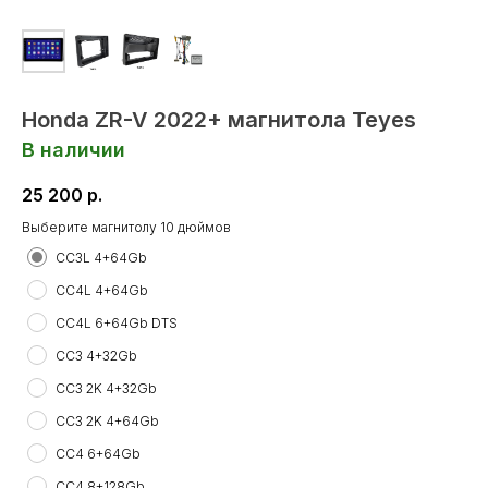
Honda ZR-V 2022+ магнитола Teyes
В наличии
25 200
р.
Выберите магнитолу 10 дюймов
CC3L 4+64Gb
CC4L 4+64Gb
CC4L 6+64Gb DTS
CC3 4+32Gb
CC3 2K 4+32Gb
CC3 2K 4+64Gb
CC4 6+64Gb
CC4 8+128Gb