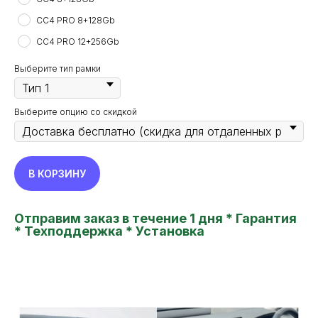
CC4 PRO 8+128Gb
CC4 PRO 12+256Gb
Выберите тип рамки
Выберите опцию со скидкой
В КОРЗИНУ
Отправим заказ в течение 1 дня * Гарантия
* Техподдержка * Установка
TEYES24
new features in your car